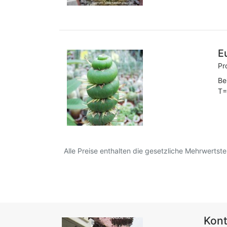
E
Pr
Be
T=
Alle Preise enthalten die gesetzliche Mehrwertsteu
Kont