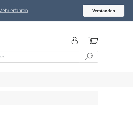
Mehr erfahren
Verstanden