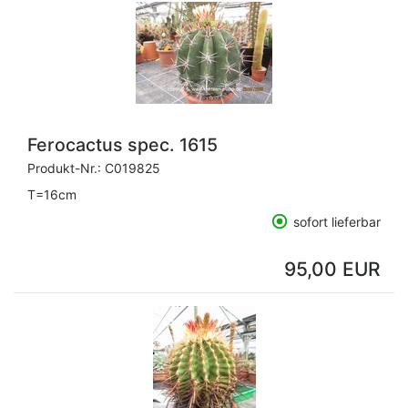
Ferocactus spec. 1615
Produkt-Nr.:
C019825
T=16cm
sofort lieferbar
95,00 EUR