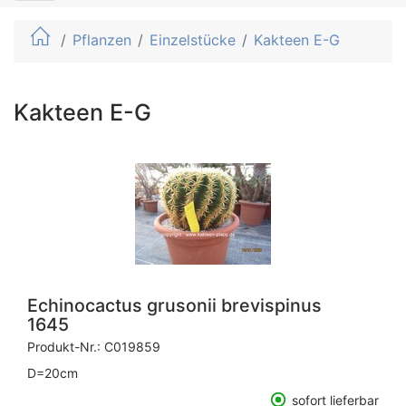
Pflanzen
Einzelstücke
Kakteen E-G
Kakteen E-G
Echinocactus grusonii brevispinus
1645
Produkt-Nr.:
C019859
D=20cm
sofort lieferbar