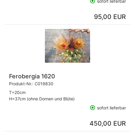
sofort lieferbar
95,00 EUR
Ferobergia 1620
Produkt-Nr.:
C019830
T=20cm
H=37cm (ohne Dornen und Blüte)
sofort lieferbar
450,00 EUR