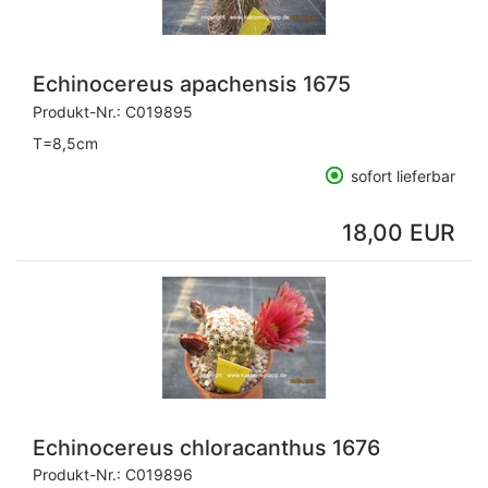
Echinocereus apachensis 1675
Produkt-Nr.:
C019895
T=8,5cm
sofort lieferbar
18,00 EUR
Echinocereus chloracanthus 1676
Produkt-Nr.:
C019896