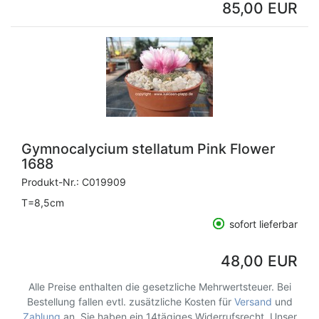
85,00 EUR
Gymnocalycium stellatum Pink Flower
1688
Produkt-Nr.:
C019909
T=8,5cm
sofort lieferbar
48,00 EUR
Alle Preise enthalten die gesetzliche Mehrwertsteuer. Bei
Bestellung fallen evtl. zusätzliche Kosten für
Versand
und
Zahlung
an. Sie haben ein 14tägiges Widerrufsrecht. Unser