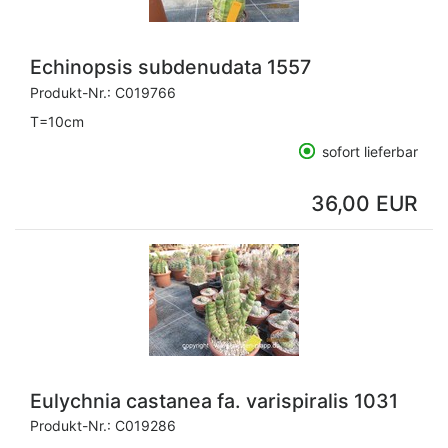
Echinopsis subdenudata 1557
Produkt-Nr.:
C019766
T=10cm
sofort lieferbar
36,00 EUR
Eulychnia castanea fa. varispiralis 1031
Produkt-Nr.:
C019286