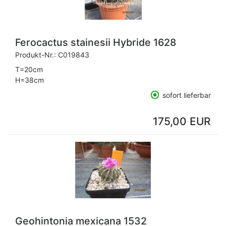
Ferocactus stainesii Hybride 1628
Produkt-Nr.:
C019843
T=20cm
H=38cm
sofort lieferbar
175,00 EUR
Geohintonia mexicana 1532