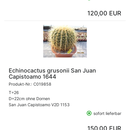
120,00 EUR
Echinocactus grusonii San Juan
Capistoamo 1644
Produkt-Nr.:
C019858
T=26
D=22cm ohne Dornen
San Juan Capistoamo V2D 1153
sofort lieferbar
150,00 EUR