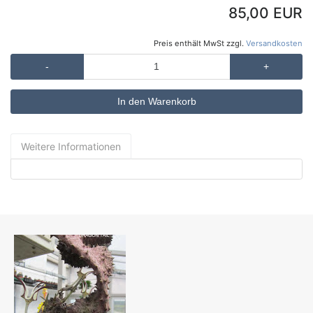
85,00 EUR
Preis enthält MwSt zzgl.
Versandkosten
-
+
Weitere Informationen