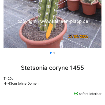
Stetsonia coryne 1455
T=20cm
H=43cm (ohne Dornen)
sofort lieferbar