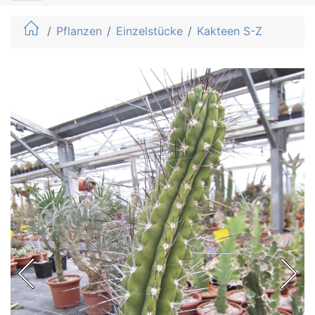
Pflanzen
Einzelstücke
Kakteen S-Z